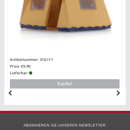
Artikelnummer: 316.117
Ar
Preis: €9,90
Pr
Lieferbar:
Li
Kaufen
ABONNIEREN SIE UNSEREN NEWSLETTER: