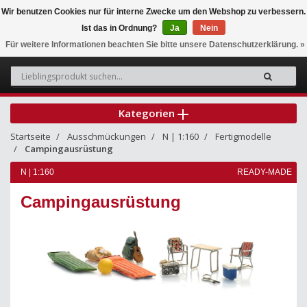
Wir benutzen Cookies nur für interne Zwecke um den Webshop zu verbessern.
Ist das in Ordnung?
Ja
Nein
0
Für weitere Informationen beachten Sie bitte unsere Datenschutzerklärung. »
Kategorien
Startseite
Ausschmückungen
N | 1:160
Fertigmodelle
Campingausrüstung
N | 1:160
READY-MADE
Campingausrüstung