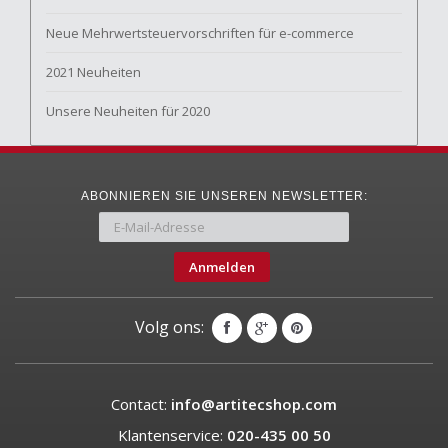
Neue Mehrwertsteuervorschriften für e-commerce
2021 Neuheiten
Unsere Neuheiten für 2020
ABONNIEREN SIE UNSEREN NEWSLETTER:
Anmelden
Volg ons:
Contact:
info@artitecshop.com
Klantenservice:
020-435 00 50