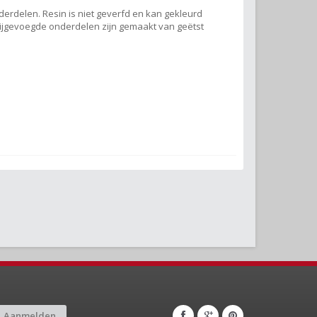
derdelen. Resin is niet geverfd en kan gekleurd
ijgevoegde onderdelen zijn gemaakt van geëtst
Aanmelden