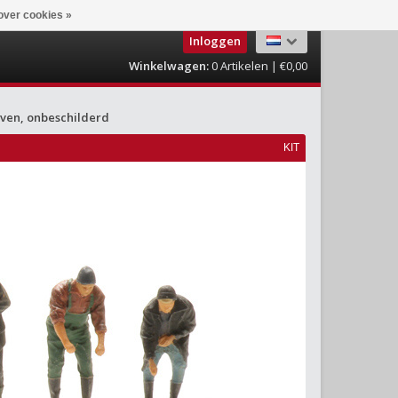
over cookies »
Inloggen
Winkelwagen:
0
Artikelen | €0,00
aven, onbeschilderd
KIT