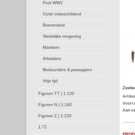
Post WW2
Civiel onbeschilderd
Boerenland
Stedelijke omgeving
Maritiem
Arbeiders
Bestuurders & passagiers
Vrije tijd
Zeelie
Figuren TT | 1:120
Artike
Voorr
Figuren N | 1:160
Aan ve
Figuren Z | 1:220
1:72
PROD