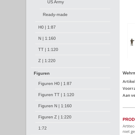
US Army
Ready-made
H0 | 1:87
N | 1:160
TT | 1:120
Z | 1:220
Wehrm
Figuren
Artike
Figuren H0 | 1:87
Voorr
Figuren TT | 1:120
Aan ve
Figuren N | 1:160
Figuren Z | 1:220
PROD
Artite
1:72
niet g