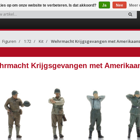
kies op om onze website te verbeteren. Is dat akkoord?
Ja
Nee
Meer 
Figuren
1:72
Kit
Wehrmacht Krijgsgevangen met Amerikaans
rmacht Krijgsgevangen met Amerikaan