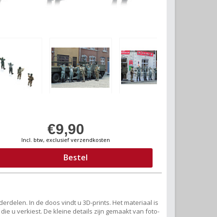
€9,90
Incl. btw, exclusief verzendkosten
Bestel
erdelen. In de doos vindt u 3D-prints. Het materiaal is
ie u verkiest. De kleine details zijn gemaakt van foto-