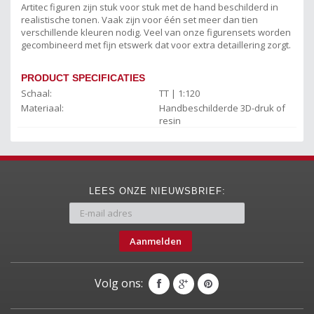
Artitec figuren zijn stuk voor stuk met de hand beschilderd in
realistische tonen. Vaak zijn voor één set meer dan tien
verschillende kleuren nodig. Veel van onze figurensets worden
gecombineerd met fijn etswerk dat voor extra detaillering zorgt.
PRODUCT SPECIFICATIES
Schaal:
TT | 1:120
Materiaal:
Handbeschilderde 3D-druk of
resin
LEES ONZE NIEUWSBRIEF:
Aanmelden
Volg ons: