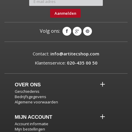
Aanmelden
Volg ons:
Contact:
info@artitecshop.com
Klantenservice:
020-435 00 50
OVER ONS
Geschiedenis
Bedrijfsgegevens
Algemene voorwaarden
MIJN ACCOUNT
Account informatie
Mijn bestellingen