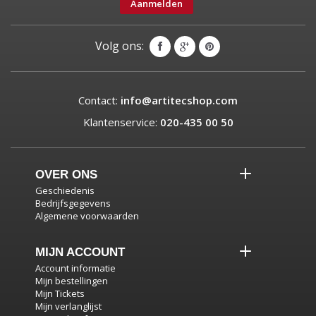
Aanmelden
Volg ons:
Contact:
info@artitecshop.com
Klantenservice:
020-435 00 50
OVER ONS
Geschiedenis
Bedrijfsgegevens
Algemene voorwaarden
MIJN ACCOUNT
Account informatie
Mijn bestellingen
Mijn Tickets
Mijn verlanglijst