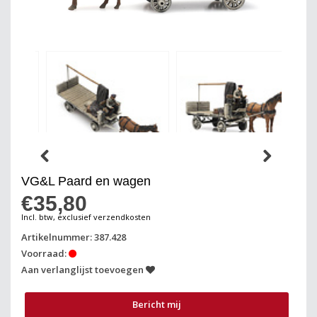
VG&L Paard en wagen
€35,80
Incl. btw, exclusief verzendkosten
Artikelnummer: 387.428
Voorraad:
Aan verlanglijst toevoegen
Bericht mij