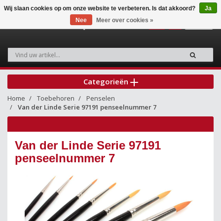
Wij slaan cookies op om onze website te verbeteren. Is dat akkoord?
Ja
Nee
Meer over cookies »
0
Categorieën
Home
Toebehoren
Penselen
Van der Linde Serie 97191 penseelnummer 7
Van der Linde Serie 97191
penseelnummer 7