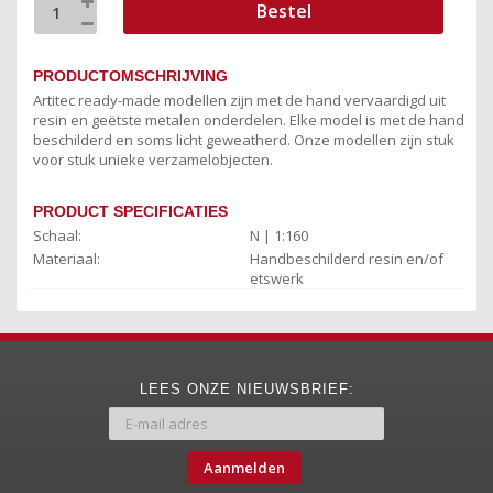
Bestel
PRODUCTOMSCHRIJVING
Artitec ready-made modellen zijn met de hand vervaardigd uit
resin en geëtste metalen onderdelen. Elke model is met de hand
beschilderd en soms licht geweatherd. Onze modellen zijn stuk
voor stuk unieke verzamelobjecten.
PRODUCT SPECIFICATIES
Schaal:
N | 1:160
Materiaal:
Handbeschilderd resin en/of
etswerk
LEES ONZE NIEUWSBRIEF:
Aanmelden