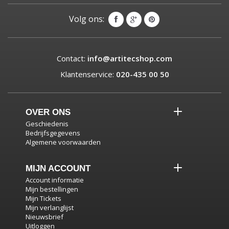
Volg ons:
Contact:
info@artitecshop.com
Klantenservice:
020-435 00 50
OVER ONS
Geschiedenis
Bedrijfsgegevens
Algemene voorwaarden
MIJN ACCOUNT
Account informatie
Mijn bestellingen
Mijn Tickets
Mijn verlanglijst
Nieuwsbrief
Uitloggen