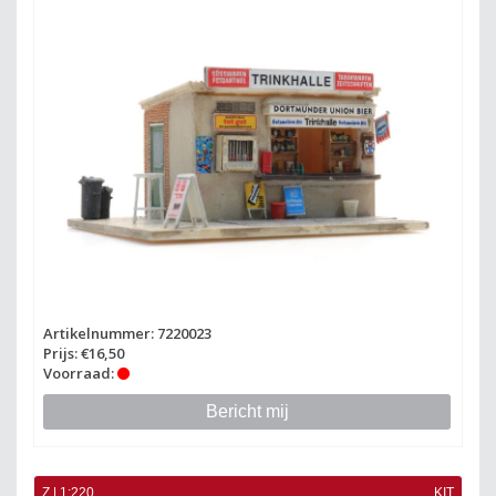
Artikelnummer: 7220023
Prijs: €16,50
Voorraad:
Bericht mij
Z | 1:220
KIT