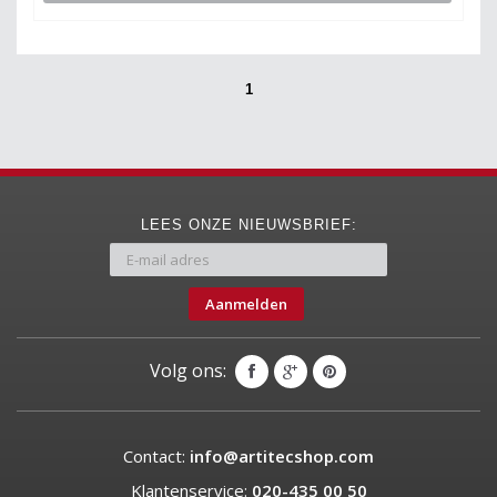
1
LEES ONZE NIEUWSBRIEF:
Aanmelden
Volg ons:
Contact:
info@artitecshop.com
Klantenservice:
020-435 00 50