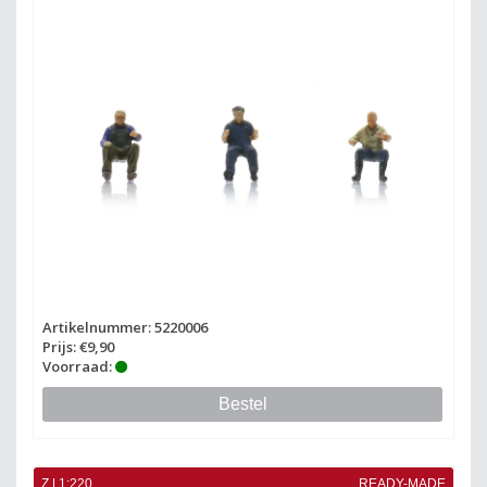
Artikelnummer: 5220006
Prijs: €9,90
Voorraad:
Bestel
Z | 1:220
READY-MADE