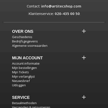
Contact:
info@artitecshop.com
Klantenservice:
020-435 00 50
OVER ONS
Geschiedenis
Bedrijfsgegevens
Algemene voorwaarden
MIJN ACCOUNT
Account informatie
Mijn bestellingen
Mijn Tickets
Mijn verlanglijst
Nieuwsbrief
Uitloggen
SERVICE
Betaalmethoden
Verzenden & retourneren