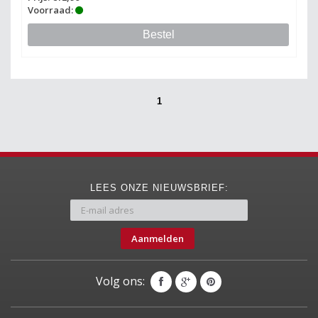
Voorraad:
Bestel
1
LEES ONZE NIEUWSBRIEF:
Aanmelden
Volg ons: