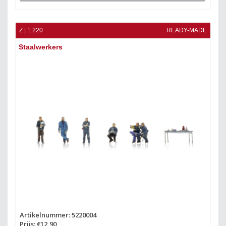
Z | 1:220
READY-MADE
Staalwerkers
Artikelnummer: 5220004
Prijs: €12,90