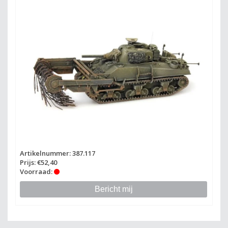
Artikelnummer: 387.117
Prijs: €52,40
Voorraad:
Bericht mij