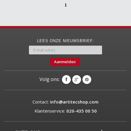
1
LEES ONZE NIEUWSBRIEF:
Aanmelden
Volg ons:
Contact:
info@artitecshop.com
Klantenservice:
020-435 00 50