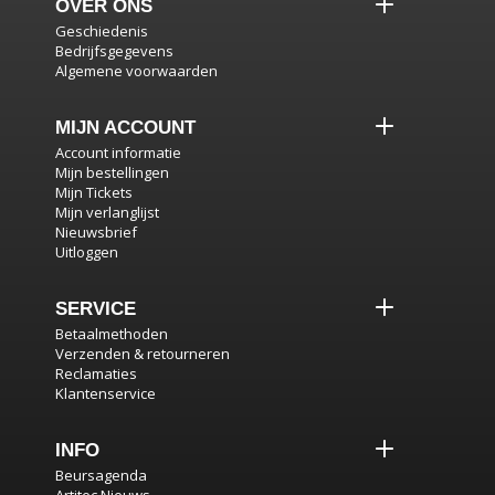
OVER ONS
Geschiedenis
Bedrijfsgegevens
Algemene voorwaarden
MIJN ACCOUNT
Account informatie
Mijn bestellingen
Mijn Tickets
Mijn verlanglijst
Nieuwsbrief
Uitloggen
SERVICE
Betaalmethoden
Verzenden & retourneren
Reclamaties
Klantenservice
INFO
Beursagenda