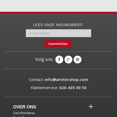
LEES ONZE NIEUWSBRIEF:
Aanmelden
Volg ons:
Contact:
info@artitecshop.com
Klantenservice:
020-435 00 50
OVER ONS
Geschiedenis