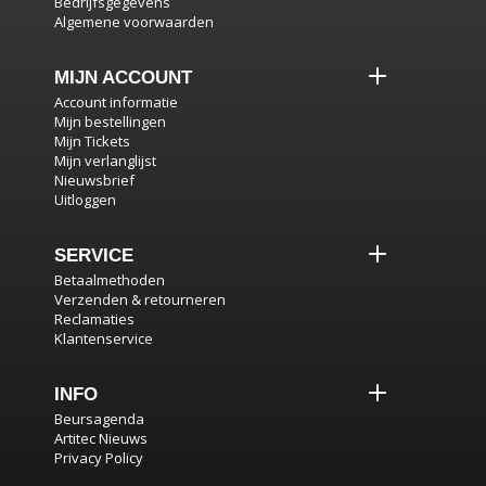
Bedrijfsgegevens
Algemene voorwaarden
MIJN ACCOUNT
Account informatie
Mijn bestellingen
Mijn Tickets
Mijn verlanglijst
Nieuwsbrief
Uitloggen
SERVICE
Betaalmethoden
Verzenden & retourneren
Reclamaties
Klantenservice
INFO
Beursagenda
Artitec Nieuws
Privacy Policy