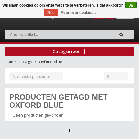
Wij slaan cookies op om onze website te verbeteren. Is dat akkoord?
Ja
Nee
Meer over cookies »
0
Categorieën
Home
Tags
Oxford Blue
Nieuwste producten
3
PRODUCTEN GETAGD MET
OXFORD BLUE
Geen producten gevonden!...
1