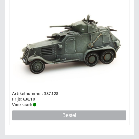
Artikelnummer: 387.128
Prijs: €38,10
Voorraad:
Bestel