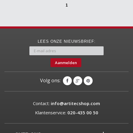
1
LEES ONZE NIEUWSBRIEF:
Aanmelden
Volg ons:
Contact:
info@artitecshop.com
Klantenservice:
020-435 00 50