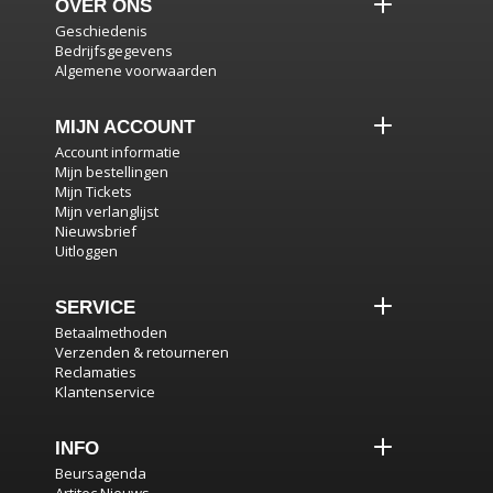
OVER ONS
Geschiedenis
Bedrijfsgegevens
Algemene voorwaarden
MIJN ACCOUNT
Account informatie
Mijn bestellingen
Mijn Tickets
Mijn verlanglijst
Nieuwsbrief
Uitloggen
SERVICE
Betaalmethoden
Verzenden & retourneren
Reclamaties
Klantenservice
INFO
Beursagenda