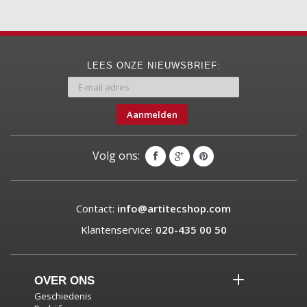
LEES ONZE NIEUWSBRIEF:
Aanmelden
Volg ons:
Contact:
info@artitecshop.com
Klantenservice:
020-435 00 50
OVER ONS
Geschiedenis