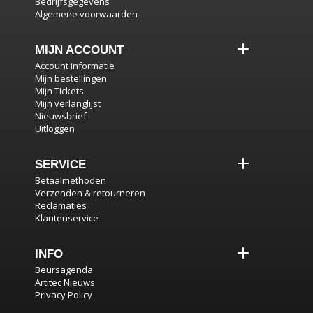
Bedrijfsgegevens
Algemene voorwaarden
MIJN ACCOUNT
Account informatie
Mijn bestellingen
Mijn Tickets
Mijn verlanglijst
Nieuwsbrief
Uitloggen
SERVICE
Betaalmethoden
Verzenden & retourneren
Reclamaties
Klantenservice
INFO
Beursagenda
Artitec Nieuws
Privacy Policy