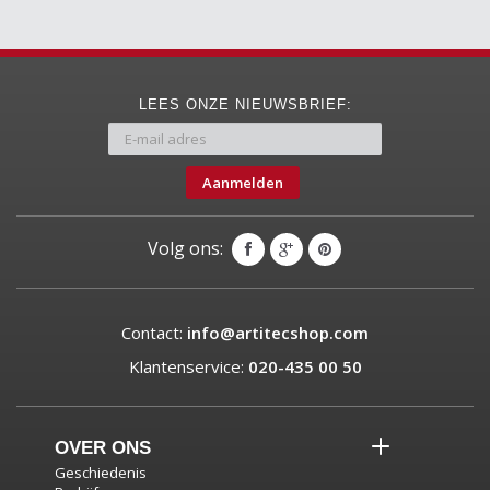
LEES ONZE NIEUWSBRIEF:
Aanmelden
Volg ons:
Contact:
info@artitecshop.com
Klantenservice:
020-435 00 50
OVER ONS
Geschiedenis