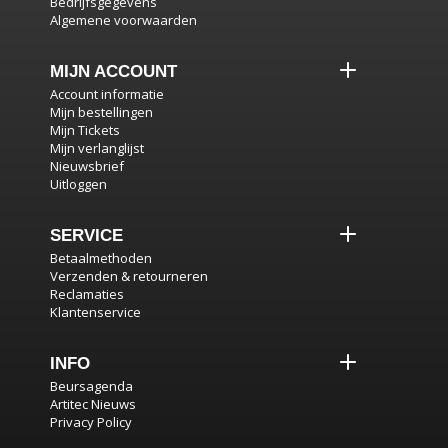
Bedrijfsgegevens
Algemene voorwaarden
MIJN ACCOUNT
Account informatie
Mijn bestellingen
Mijn Tickets
Mijn verlanglijst
Nieuwsbrief
Uitloggen
SERVICE
Betaalmethoden
Verzenden & retourneren
Reclamaties
Klantenservice
INFO
Beursagenda
Artitec Nieuws
Privacy Policy