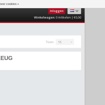
over cookies »
Inloggen
Winkelwagen:
0
Artikelen | €0,00
Toon:
15
ZEUG