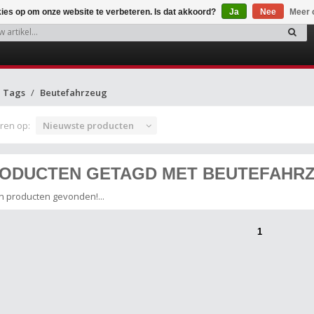
kies op om onze website te verbeteren. Is dat akkoord?
Ja
Nee
Meer 
Tags
Beutefahrzeug
ren op:
Nieuwste producten
ODUCTEN GETAGD MET BEUTEFAHR
 producten gevonden!...
1