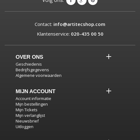
Volg ons:
Contact:
info@artitecshop.com
Klantenservice:
020-435 00 50
OVER ONS
Geschiedenis
Bedrijfsgegevens
Algemene voorwaarden
MIJN ACCOUNT
Account informatie
Mijn bestellingen
Mijn Tickets
Mijn verlanglijst
Nieuwsbrief
Uitloggen