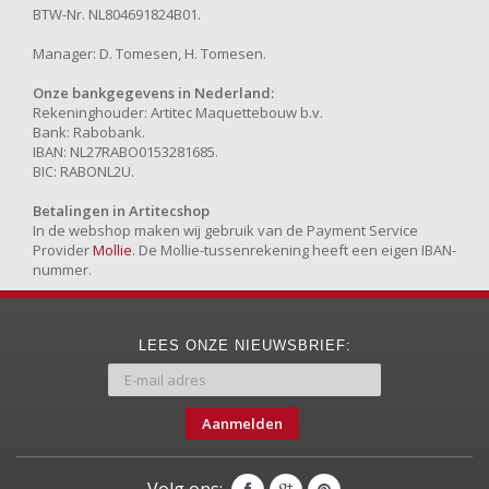
BTW-Nr. NL804691824B01.
Manager: D. Tomesen, H. Tomesen.
Onze bankgegevens in Nederland:
Rekeninghouder: Artitec Maquettebouw b.v.
Bank: Rabobank.
IBAN: NL27RABO0153281685.
BIC: RABONL2U.
Betalingen in Artitecshop
In de webshop maken wij gebruik van de Payment Service
Provider
Mollie
. De Mollie-tussenrekening heeft een eigen IBAN-
nummer.
LEES ONZE NIEUWSBRIEF:
Aanmelden