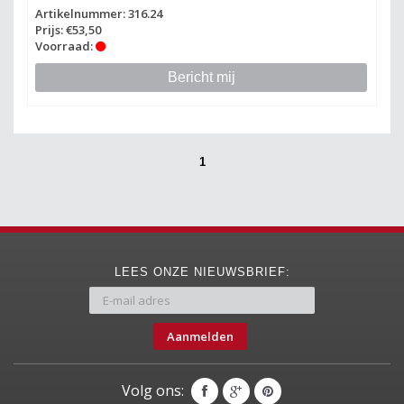
Artikelnummer: 316.24
Prijs: €53,50
Voorraad:
Bericht mij
1
LEES ONZE NIEUWSBRIEF:
Aanmelden
Volg ons: