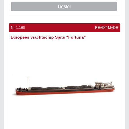
Bestel
N | 1:160
READY-MADE
Europees vrachtschip Spits "Fortuna"