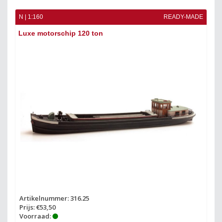
N | 1:160
READY-MADE
Luxe motorschip 120 ton
Artikelnummer: 316.25
Prijs: €53,50
Voorraad: