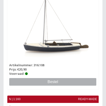
Artikelnummer: 316.108
Prijs: €20,90
Voorraad:
Bestel
N | 1:160
READY-MADE