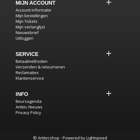
MIJN ACCOUNT
Account informatie
Mijn bestellingen
Mijn Tickets
Mijn verlanglijst
Nieuwsbrief
Uitloggen
SERVICE
Betaalmethoden
Verzenden & retourneren
Reclamaties
Klantenservice
INFO
Beursagenda
Artitec Nieuws
Privacy Policy
© Artitecshop - Powered by
Lightspeed