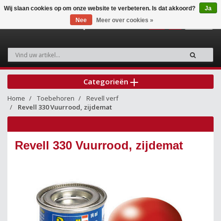
Wij slaan cookies op om onze website te verbeteren. Is dat akkoord?
Ja
Nee
Meer over cookies »
0
Categorieën
Home
Toebehoren
Revell verf
Revell 330 Vuurrood, zijdemat
Revell 330 Vuurrood, zijdemat