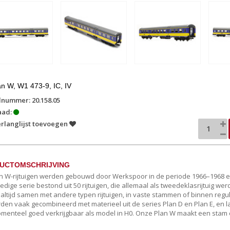
n W, W1 473-9, IC, IV
lnummer: 20.158.05
aad:
rlanglijst toevoegen
UCTOMSCHRIJVING
n W-rijtuigen werden gebouwd door Werkspoor in de periode 1966–1968 en 
edige serie bestond uit 50 rijtuigen, die allemaal als tweedeklasrijtuig wer
l altijd samen met andere typen rijtuigen, in vaste stammen of binnen regul
den vaak gecombineerd met materieel uit de series Plan D en Plan E, en late
omenteel goed verkrijgbaar als model in H0. Onze Plan W maakt een stam 