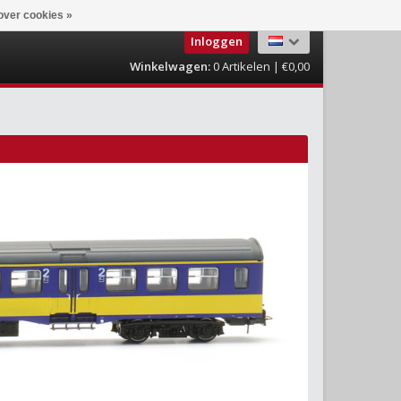
over cookies »
Inloggen
Winkelwagen:
0
Artikelen | €0,00