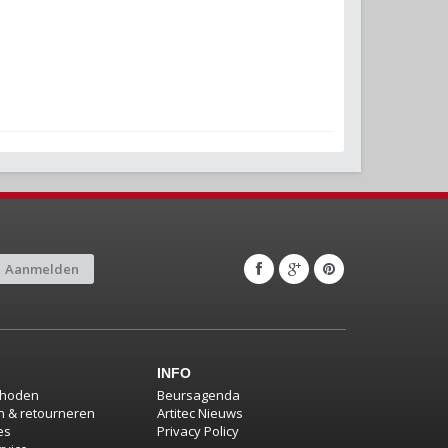
Aanmelden
INFO
thoden
Beursagenda
 & retourneren
Artitec Nieuws
es
Privacy Policy