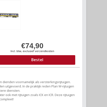
€74,90
Incl. btw, exclusief verzendkosten
Bestel
dienden voornamelijk als versterkingsrijtuigen.
den uitgevoerd. In de praktijk reden Plan W-rijtuigen
iere diensten.
r ook met rijtuigen zoals ICK en ICR. Deze rijtuigen
compleet!