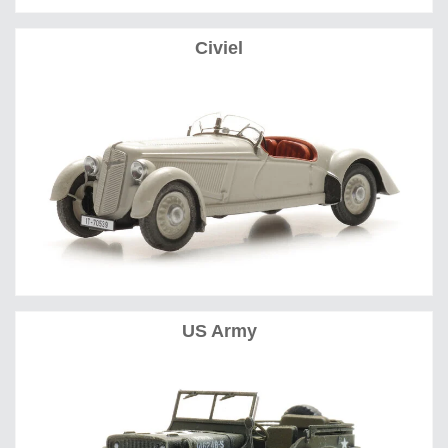
Civiel
US Army