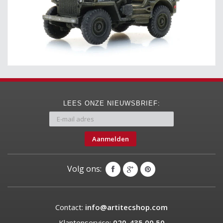
LEES ONZE NIEUWSBRIEF:
Aanmelden
Volg ons:
Contact:
info@artitecshop.com
Klantenservice:
020-435 00 50