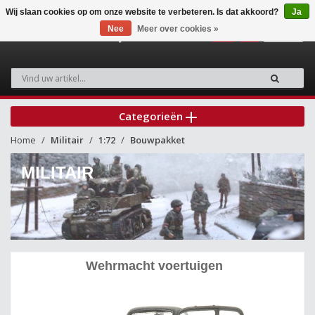
Wij slaan cookies op om onze website te verbeteren. Is dat akkoord?
Ja
Nee
Meer over cookies »
0
Categorieën
Home
Militair
1:72
Bouwpakket
MILITAIR
Wehrmacht voertuigen