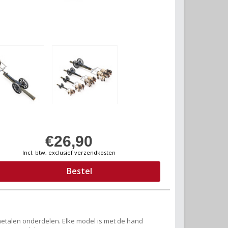
€26,90
Incl. btw, exclusief verzendkosten
Bestel
 metalen onderdelen. Elke model is met de hand