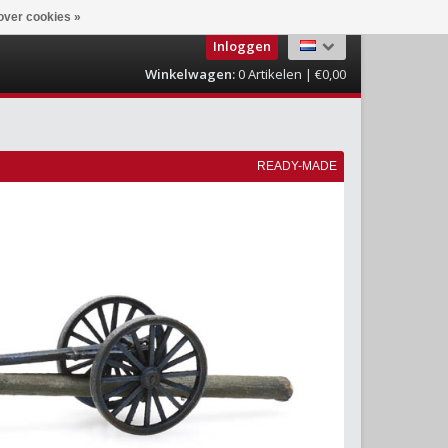
over cookies »
Inloggen
Winkelwagen:
0
Artikelen | €0,00
READY-MADE