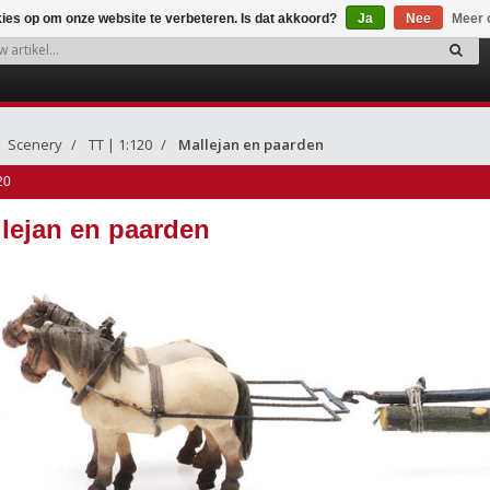
kies op om onze website te verbeteren. Is dat akkoord?
Ja
Nee
Meer 
Scenery
TT | 1:120
Mallejan en paarden
20
lejan en paarden