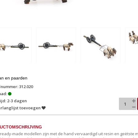
an en paarden
lnummer: 312.020
aad:
ijd: 2-3 dagen
rlanglijst toevoegen
UCTOMSCHRIJVING
c ready-made modellen zijn met de hand vervaardigd uit resin en geëtste