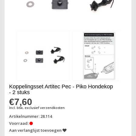
Koppelingsset Artitec Pec - Piko Hondekop
- 2 stuks
€7,60
Incl. btw, exclusief verzendkosten
Artikelnummer: 28.114
Voorraad:
Aan verlanglijst toevoegen