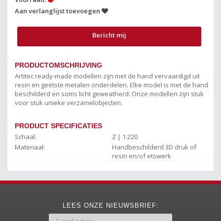
Aan verlanglijst toevoegen
Bericht mij
PRODUCTOMSCHRIJVING
Artitec ready-made modellen zijn met de hand vervaardigd uit
resin en geëtste metalen onderdelen. Elke model is met de hand
beschilderd en soms licht geweatherd. Onze modellen zijn stuk
voor stuk unieke verzamelobjecten.
PRODUCT SPECIFICATIES
Schaal:
Z | 1:220
Materiaal:
Handbeschilderd 3D druk of
resin en/of etswerk
LEES ONZE NIEUWSBRIEF: