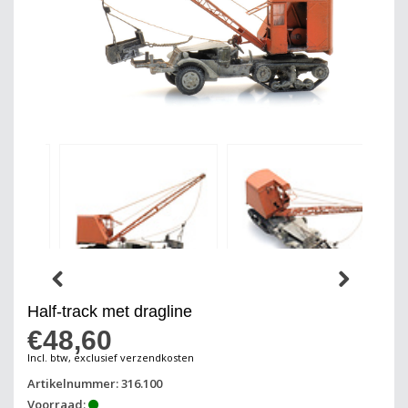
Half-track met dragline
€48,60
Incl. btw, exclusief verzendkosten
Artikelnummer: 316.100
Voorraad: