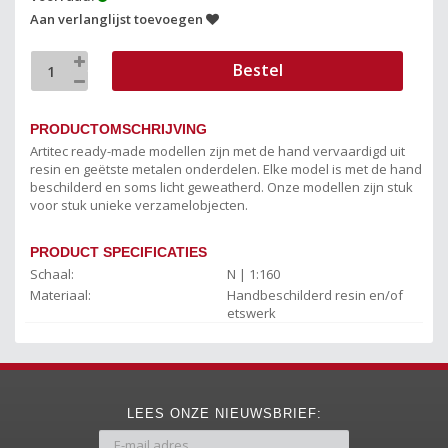
Aan verlanglijst toevoegen
Bestel
PRODUCTOMSCHRIJVING
Artitec ready-made modellen zijn met de hand vervaardigd uit
resin en geëtste metalen onderdelen. Elke model is met de hand
beschilderd en soms licht geweatherd. Onze modellen zijn stuk
voor stuk unieke verzamelobjecten.
PRODUCT SPECIFICATIES
Schaal:
N | 1:160
Materiaal:
Handbeschilderd resin en/of
etswerk
LEES ONZE NIEUWSBRIEF: