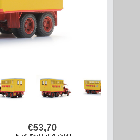
€53,70
Incl. btw, exclusief verzendkosten