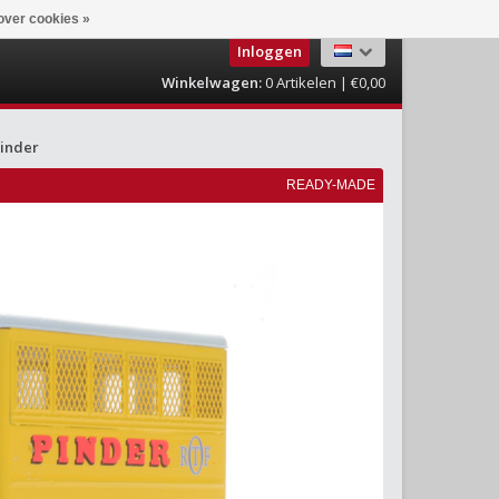
over cookies »
Inloggen
Winkelwagen:
0
Artikelen | €0,00
inder
READY-MADE