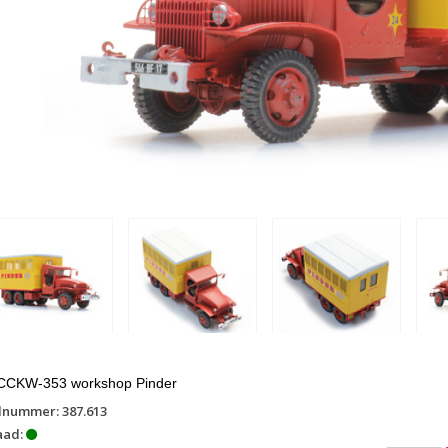
CKW-353 workshop Pinder
lnummer: 387.613
aad: