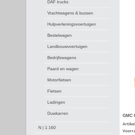
DAF trucks
Vrachtwagens & bussen
Hulpverleningsvoertuigen
Bestelwagen
Landbouwvoertuigen
Bedrijfswagens
Paard en wagen
Motorfietsen
Fietsen
Ladingen
Duwkarren
GMC C
Artike
N | 1:160
Voorr