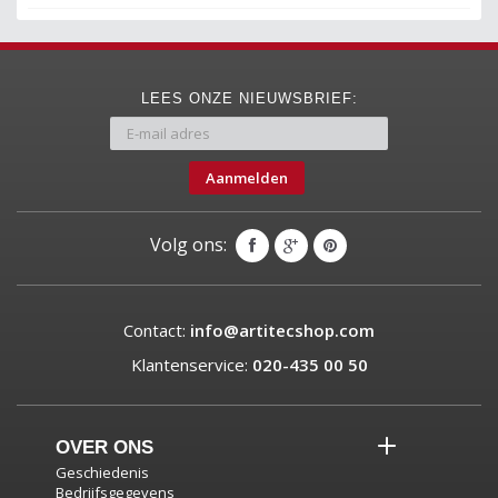
LEES ONZE NIEUWSBRIEF:
Aanmelden
Volg ons:
Contact:
info@artitecshop.com
Klantenservice:
020-435 00 50
OVER ONS
Geschiedenis
Bedrijfsgegevens