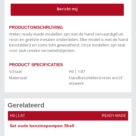
Bericht mij
PRODUCTOMSCHRIJVING
Artitec ready-made modellen zijn met de hand vervaardigd uit
resin en geëtste metalen onderdelen. Elke model is met de hand
beschilderd en soms licht geweatherd. Onze modellen zijn stuk
voor stuk unieke verzamelobjecten.
PRODUCT SPECIFICATIES
Schaal:
H0 | 1:87
Materiaal:
Handbeschilderd resin en/of
etswerk
Gerelateerd
H0 | 1:87
READY-MADE
Set oude benzinepompen Shell