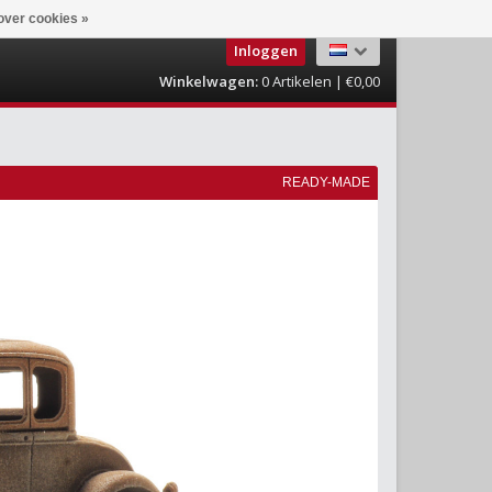
over cookies »
Inloggen
Winkelwagen:
0
Artikelen | €0,00
READY-MADE