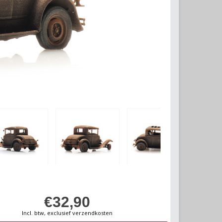
€32,90
Incl. btw, exclusief verzendkosten