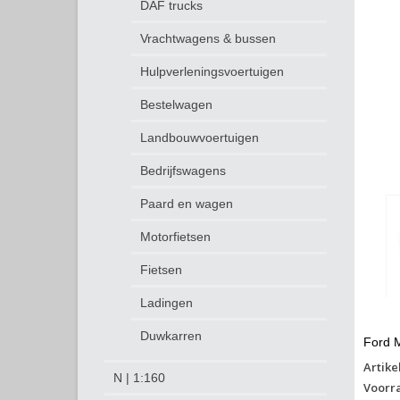
DAF trucks
Vrachtwagens & bussen
Hulpverleningsvoertuigen
Bestelwagen
Landbouwvoertuigen
Bedrijfswagens
Paard en wagen
Motorfietsen
Fietsen
Ladingen
Duwkarren
Ford M
Artike
N | 1:160
Voorr