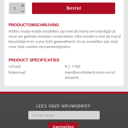
Bestel
PRODUCTOMSCHRIJVING
Artitec ready-made modellen zijn met de hand vervaardigd uit
resin en geëtste metalen onderdelen. Elke model is met de hand
beschilderd en soms licht geweatherd. Onze modellen zijn stuk
voor stuk unieke verzamelobjecten.
PRODUCT SPECIFICATIES
Schaal:
N | 1:160
Materiaal:
Handbeschilderd resin en/of
etswerk
LEES ONZE NIEUWSBRIEF:
Aanmelden