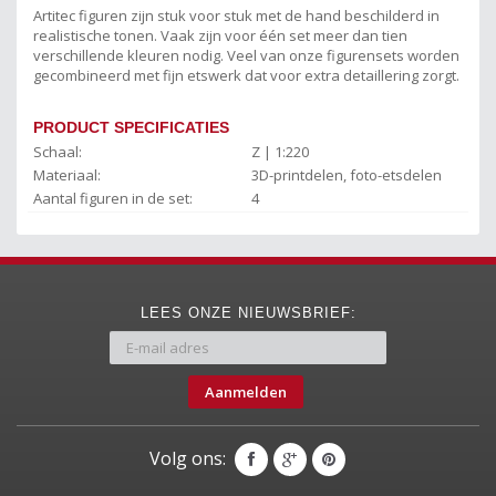
Artitec figuren zijn stuk voor stuk met de hand beschilderd in
realistische tonen. Vaak zijn voor één set meer dan tien
verschillende kleuren nodig. Veel van onze figurensets worden
gecombineerd met fijn etswerk dat voor extra detaillering zorgt.
PRODUCT SPECIFICATIES
Schaal:
Z | 1:220
Materiaal:
3D-printdelen, foto-etsdelen
Aantal figuren in de set:
4
LEES ONZE NIEUWSBRIEF:
Aanmelden
Volg ons: