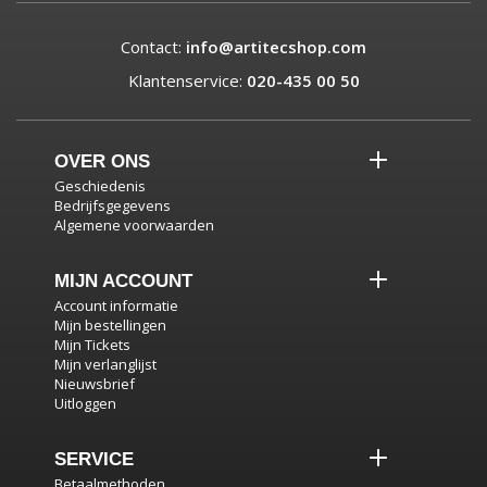
Contact:
info@artitecshop.com
Klantenservice:
020-435 00 50
OVER ONS
Geschiedenis
Bedrijfsgegevens
Algemene voorwaarden
MIJN ACCOUNT
Account informatie
Mijn bestellingen
Mijn Tickets
Mijn verlanglijst
Nieuwsbrief
Uitloggen
SERVICE
Betaalmethoden