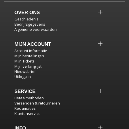
OVER ONS
Geschiedenis
Bedrijfsgegevens
Algemene voorwaarden
MIJN ACCOUNT
Account informatie
Mijn bestellingen
Mijn Tickets
Mijn verlanglijst
Nieuwsbrief
Uitloggen
SERVICE
Betaalmethoden
Verzenden & retourneren
Reclamaties
Klantenservice
INFO