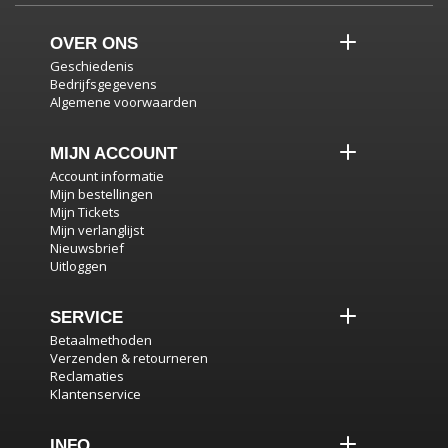
OVER ONS
Geschiedenis
Bedrijfsgegevens
Algemene voorwaarden
MIJN ACCOUNT
Account informatie
Mijn bestellingen
Mijn Tickets
Mijn verlanglijst
Nieuwsbrief
Uitloggen
SERVICE
Betaalmethoden
Verzenden & retourneren
Reclamaties
Klantenservice
INFO