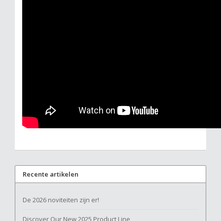
Recente artikelen
De 2026 noviteiten zijn er!
Discover Our New 2025 Product Line