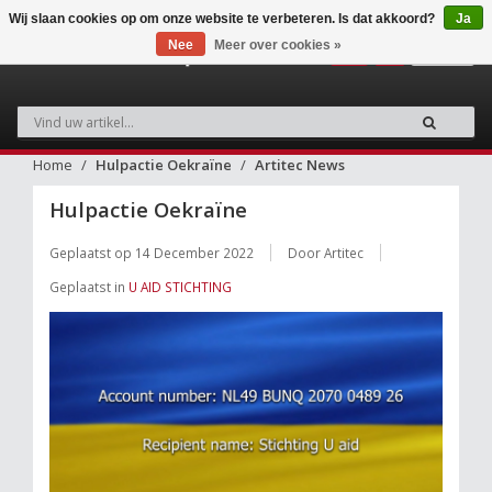
Wij slaan cookies op om onze website te verbeteren. Is dat akkoord?
Ja
Nee
Meer over cookies »
0
Home
Hulpactie Oekraïne
Artitec News
Hulpactie Oekraïne
Geplaatst op
14 December 2022
Door Artitec
Geplaatst in
U AID STICHTING