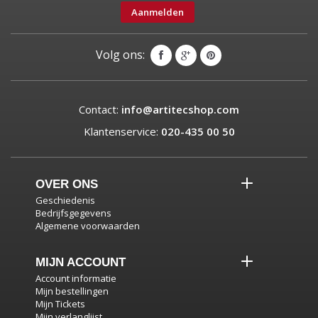
Aanmelden
Volg ons:
Contact:
info@artitecshop.com
Klantenservice:
020-435 00 50
OVER ONS
Geschiedenis
Bedrijfsgegevens
Algemene voorwaarden
MIJN ACCOUNT
Account informatie
Mijn bestellingen
Mijn Tickets
Mijn verlanglijst