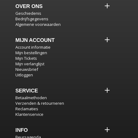
OVER ONS
Geschiedenis
Bedrijfsgegevens
Algemene voorwaarden
MIJN ACCOUNT
Account informatie
Mijn bestellingen
Mijn Tickets
Mijn verlanglijst
Nieuwsbrief
Uitloggen
SERVICE
Betaalmethoden
Verzenden & retourneren
Reclamaties
Klantenservice
INFO
Beursagenda