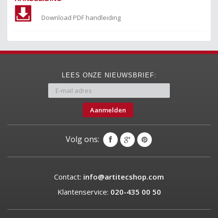
Download PDF handleiding
LEES ONZE NIEUWSBRIEF:
Aanmelden
Volg ons:
Contact:
info@artitecshop.com
Klantenservice:
020-435 00 50