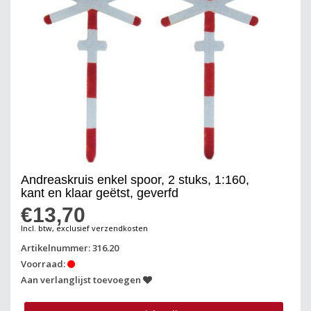
Andreaskruis enkel spoor, 2 stuks, 1:160,
kant en klaar geëtst, geverfd
€13,70
Incl. btw, exclusief verzendkosten
Artikelnummer: 316.20
Voorraad:
Aan verlanglijst toevoegen