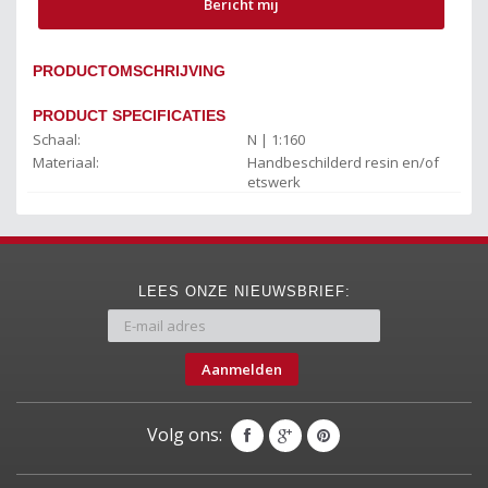
Bericht mij
PRODUCTOMSCHRIJVING
PRODUCT SPECIFICATIES
Schaal:
N | 1:160
Materiaal:
Handbeschilderd resin en/of
etswerk
LEES ONZE NIEUWSBRIEF:
Aanmelden
Volg ons: