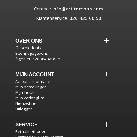
Contact:
info@artitecshop.com
Klantenservice:
020-435 00 50
OVER ONS
Geschiedenis
Bedrijfsgegevens
Algemene voorwaarden
MIJN ACCOUNT
Account informatie
Mijn bestellingen
Mijn Tickets
Mijn verlanglijst
Nieuwsbrief
Uitloggen
SERVICE
Betaalmethoden
Verzenden & retourneren