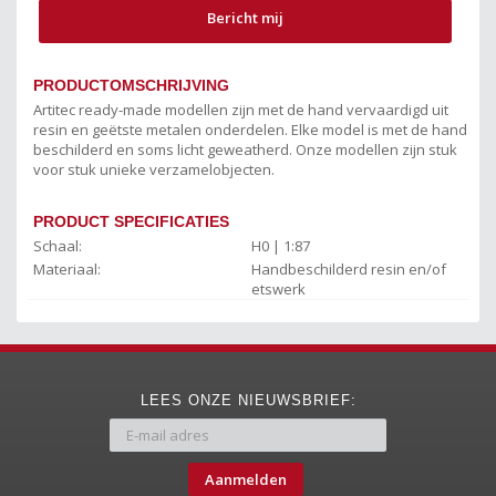
Bericht mij
PRODUCTOMSCHRIJVING
Artitec ready-made modellen zijn met de hand vervaardigd uit
resin en geëtste metalen onderdelen. Elke model is met de hand
beschilderd en soms licht geweatherd. Onze modellen zijn stuk
voor stuk unieke verzamelobjecten.
PRODUCT SPECIFICATIES
Schaal:
H0 | 1:87
Materiaal:
Handbeschilderd resin en/of
etswerk
LEES ONZE NIEUWSBRIEF:
Aanmelden