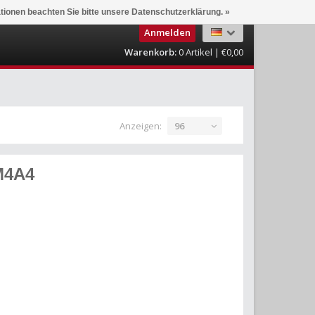
ationen beachten Sie bitte unsere Datenschutzerklärung. »
Anmelden
Warenkorb:
0
Artikel | €0,00
Anzeigen:
96
M4A4