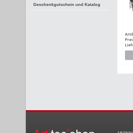
Geschenkgutschein und Katalog
Arti
Prei
Lief
ABONNI