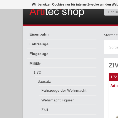
Wir benutzen Cookies nur für interne Zwecke um den Web
Eisenbahn
Startseit
Fahrzeuge
Sorti
Flugzeuge
Militär
ZI
1:72
1:72
Bausatz
Adle
Fahrzeuge der Wehrmacht
Wehrmacht Figuren
Zivil