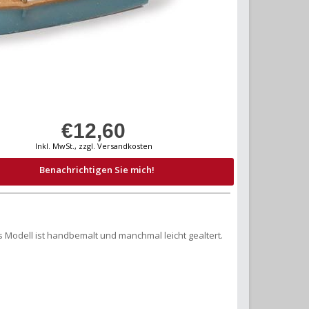
€12,60
Inkl. MwSt., zzgl. Versandkosten
Benachrichtigen Sie mich!
s Modell ist handbemalt und manchmal leicht gealtert.