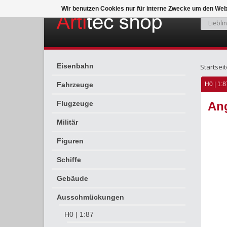
Wir benutzen Cookies nur für interne Zwecke um den Web
Eisenbahn
Startseit
Fahrzeuge
H0 | 1:8
Flugzeuge
Ang
Militär
Figuren
Schiffe
Gebäude
Ausschmückungen
H0 | 1:87