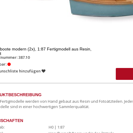
boote modern (2x), 1:87 Fertigmodell aus Resin,
t
lnummer: 387.10
bar:
unschliste hinzufügen
UKTBESCHREIBUNG
c Fertigmodelle werden von Hand gebaut aus Resin und Fotoätzteilen. Jede
delle sind in einer hochwertigen Sammlerqualität.
NSCHAFTEN
ab:
H0 | 1:87