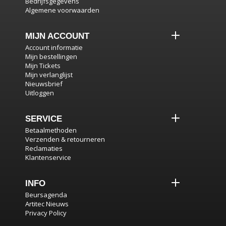
Bedrijfsgegevens
Algemene voorwaarden
MIJN ACCOUNT
Account informatie
Mijn bestellingen
Mijn Tickets
Mijn verlanglijst
Nieuwsbrief
Uitloggen
SERVICE
Betaalmethoden
Verzenden & retourneren
Reclamaties
Klantenservice
INFO
Beursagenda
Artitec Nieuws
Privacy Policy