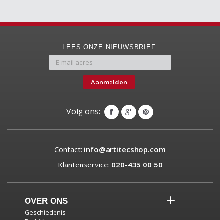
LEES ONZE NIEUWSBRIEF:
Aanmelden
Volg ons:
Contact:
info@artitecshop.com
Klantenservice:
020-435 00 50
OVER ONS
Geschiedenis