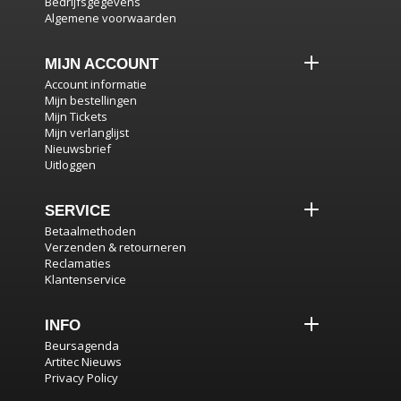
Bedrijfsgegevens
Algemene voorwaarden
MIJN ACCOUNT
Account informatie
Mijn bestellingen
Mijn Tickets
Mijn verlanglijst
Nieuwsbrief
Uitloggen
SERVICE
Betaalmethoden
Verzenden & retourneren
Reclamaties
Klantenservice
INFO
Beursagenda
Artitec Nieuws
Privacy Policy