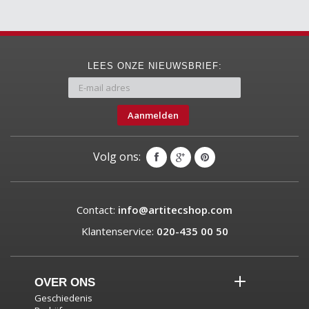
LEES ONZE NIEUWSBRIEF:
Aanmelden
Volg ons:
Contact:
info@artitecshop.com
Klantenservice:
020-435 00 50
OVER ONS
Geschiedenis