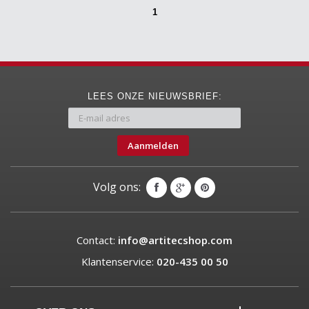
1
LEES ONZE NIEUWSBRIEF:
Aanmelden
Volg ons:
Contact:
info@artitecshop.com
Klantenservice:
020-435 00 50