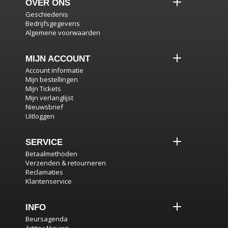
OVER ONS
Geschiedenis
Bedrijfsgegevens
Algemene voorwaarden
MIJN ACCOUNT
Account informatie
Mijn bestellingen
Mijn Tickets
Mijn verlanglijst
Nieuwsbrief
Uitloggen
SERVICE
Betaalmethoden
Verzenden & retourneren
Reclamaties
Klantenservice
INFO
Beursagenda