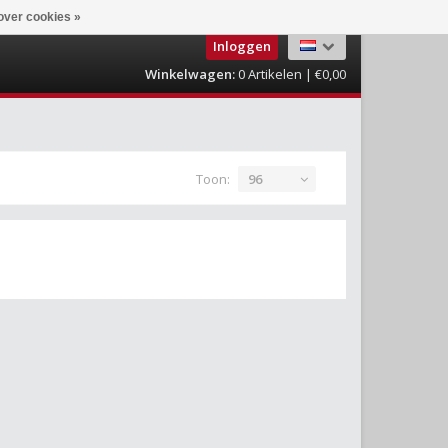
over cookies »
Inloggen
Winkelwagen:
0
Artikelen | €0,00
Toon:
96