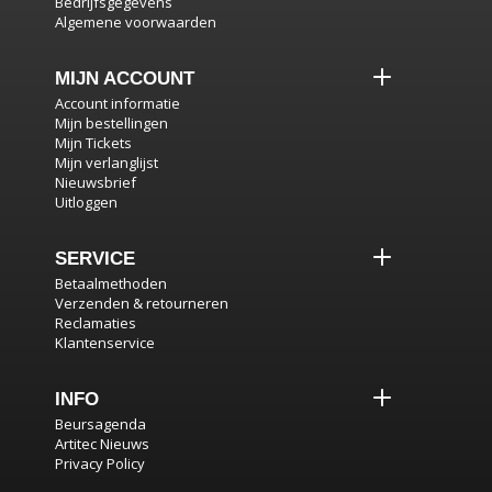
Bedrijfsgegevens
Algemene voorwaarden
MIJN ACCOUNT
Account informatie
Mijn bestellingen
Mijn Tickets
Mijn verlanglijst
Nieuwsbrief
Uitloggen
SERVICE
Betaalmethoden
Verzenden & retourneren
Reclamaties
Klantenservice
INFO
Beursagenda
Artitec Nieuws
Privacy Policy