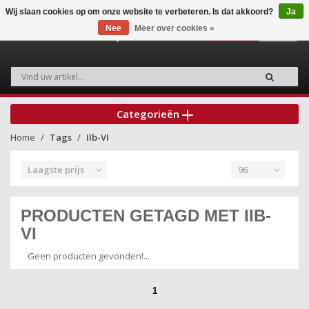
Wij slaan cookies op om onze website te verbeteren. Is dat akkoord?
Ja
Nee
Meer over cookies »
0
Categorieën
Home
Tags
IIb-VI
Laagste prijs
96
PRODUCTEN GETAGD MET IIB-
VI
Geen producten gevonden!...
1