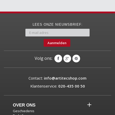
LEES ONZE NIEUWSBRIEF:
Aanmelden
Volg ons:
Contact:
info@artitecshop.com
Klantenservice:
020-435 00 50
OVER ONS
Geschiedenis