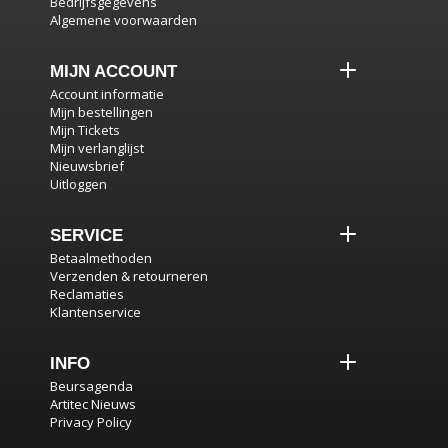
Bedrijfsgegevens
Algemene voorwaarden
MIJN ACCOUNT
Account informatie
Mijn bestellingen
Mijn Tickets
Mijn verlanglijst
Nieuwsbrief
Uitloggen
SERVICE
Betaalmethoden
Verzenden & retourneren
Reclamaties
Klantenservice
INFO
Beursagenda
Artitec Nieuws
Privacy Policy