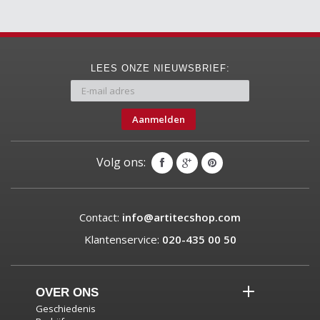
LEES ONZE NIEUWSBRIEF:
Aanmelden
Volg ons:
Contact:
info@artitecshop.com
Klantenservice:
020-435 00 50
OVER ONS
Geschiedenis