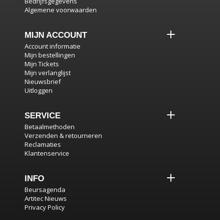
Bedrijfsgegevens
Algemene voorwaarden
MIJN ACCOUNT
Account informatie
Mijn bestellingen
Mijn Tickets
Mijn verlanglijst
Nieuwsbrief
Uitloggen
SERVICE
Betaalmethoden
Verzenden & retourneren
Reclamaties
Klantenservice
INFO
Beursagenda
Artitec Nieuws
Privacy Policy