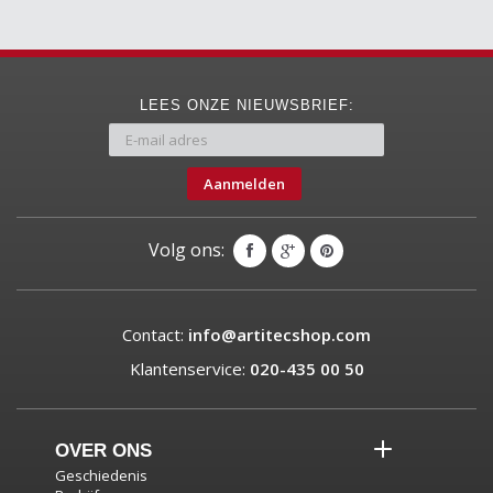
LEES ONZE NIEUWSBRIEF:
Aanmelden
Volg ons:
Contact:
info@artitecshop.com
Klantenservice:
020-435 00 50
OVER ONS
Geschiedenis