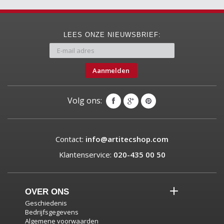
LEES ONZE NIEUWSBRIEF:
Aanmelden
Volg ons:
Contact:
info@artitecshop.com
Klantenservice:
020-435 00 50
OVER ONS
Geschiedenis
Bedrijfsgegevens
Algemene voorwaarden