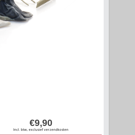
€9,90
Incl. btw, exclusief verzendkosten