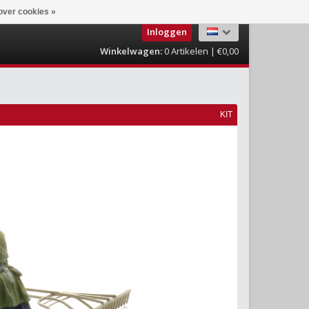
over cookies »
Inloggen
Winkelwagen:
0
Artikelen | €0,00
KIT