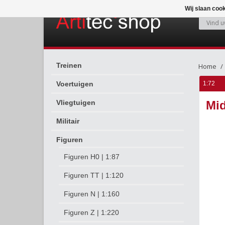
Wij slaan coo
Treinen
Home
Voertuigen
1:72
Vliegtuigen
Mid
Militair
Figuren
Figuren H0 | 1:87
Figuren TT | 1:120
Figuren N | 1:160
Figuren Z | 1:220