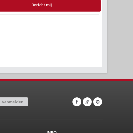
Bericht mij
Aanmelden
INFO