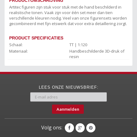
PRODUCTOMSCHRIJVING
Artitec figuren zijn stuk voor stuk met de hand beschilderd in
realistische tonen. Vaak zijn voor één set meer dan tien
verschillende kleuren nodig. Veel van onze figurensets worden
gecombineerd met fijn etswerk dat voor extra detaillering zorgt.
PRODUCT SPECIFICATIES
Schaal:
TT | 1:120
Materiaal:
Handbeschilderde 3D-druk of
resin
LEES ONZE NIEUWSBRIEF:
Aanmelden
Volg ons: